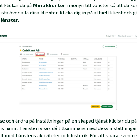
nt klickar du på
Mina klienter
i menyn till vänster så att du 
 lista över alla dina klienter. Klicka dig in på aktuell klient och gå
jänster
.
 se och ändra på inställningar på en skapad tjänst klickar du på
ns namn. Tjänsten visas då tillsammans med dess inställninga
ll med tjänstens aktiviteter och historik. För att spara eventue