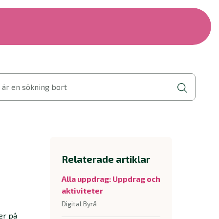
 är en sökning bort
Relaterade artiklar
Alla uppdrag: Uppdrag och
aktiviteter
Digital Byrå
er på