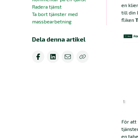
en klie
Radera tjänst
till din
Ta bort tjänster med
fliken
T
massbearbetning
Dela denna artikel
För att
tjänste
en tabe