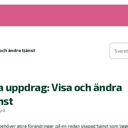
 och ändra tjänst
Svaret
a uppdrag: Visa och ändra
nst
yrå
ehöver göra förändringar på en redan skapad tjänst som ligg