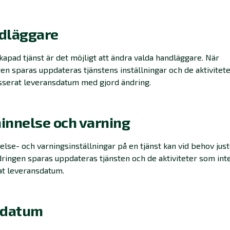
dläggare
kapad tjänst är det möjligt att ändra valda handläggare. När
en sparas uppdateras tjänstens inställningar och de aktivitet
sserat leveransdatum med gjord ändring.
innelse och varning
lse- och varningsinställningar på en tjänst kan vid behov just
ringen sparas uppdateras tjänsten och de aktiviteter som int
at leveransdatum.
tdatum