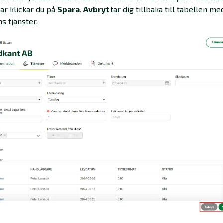
ar klickar du på
Spara
.
Avbryt
tar dig tillbaka till tabellen me
ns tjänster.