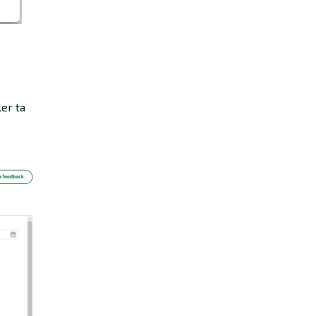
er ta