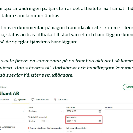
 sparar ändringen på tjänsten är det aktiviteterna framåt i ti
 datum som kommer ändras.
 finns en kommentar på någon framtida aktivitet kommer den
na, status ändras tillbaka till startvärdet och handläggare ko
så de speglar tjänstens handläggare.
skulle finnas en kommentar på en framtida aktivitet så kom
svinna, status ändras till startvärdet och handläggare kommer
så speglar tjänstens handläggare.