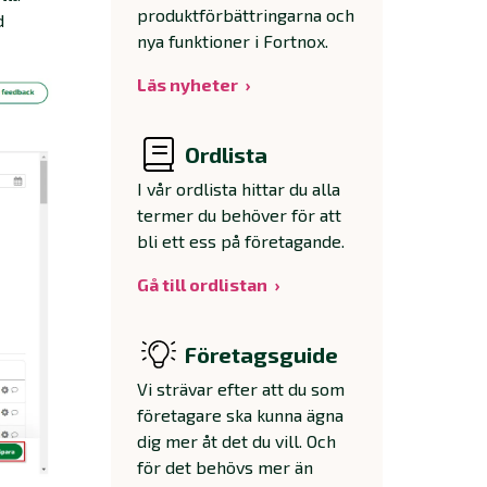
produktförbättringarna och
d
nya funktioner i Fortnox.
Läs nyheter
Ordlista
I vår ordlista hittar du alla
termer du behöver för att
bli ett ess på företagande.
Gå till ordlistan
Företagsguide
Vi strävar efter att du som
företagare ska kunna ägna
dig mer åt det du vill. Och
för det behövs mer än