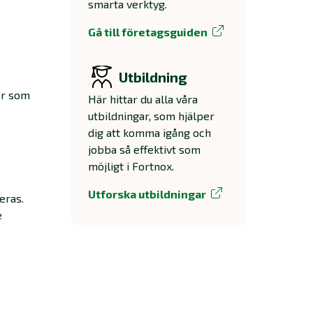
smarta verktyg.
Gå till företagsguiden
Utbildning
er som
Här hittar du alla våra
utbildningar, som hjälper
dig att komma igång och
jobba så effektivt som
möjligt i Fortnox.
Utforska utbildningar
eras.
e