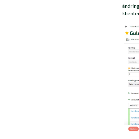
ändring
kliente