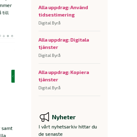
kommer
Alla uppdrag: Använd
 till
tidsestimering
Digital Byrå
Alla uppdrag: Digitala
tjänster
Digital Byrå
Alla uppdrag: Kopiera
tjänster
Digital Byrå
Nyheter
I vårt nyhetsarkiv hittar du
r samt
de senaste
lla