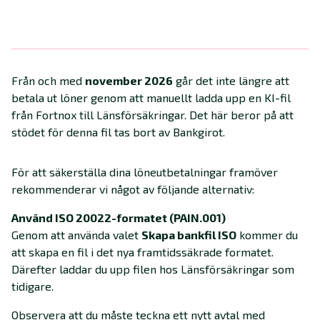
Från och med
november 2026
går det inte längre att
betala ut löner genom att manuellt ladda upp en KI-fil
från Fortnox till Länsförsäkringar. Det här beror på att
stödet för denna fil tas bort av Bankgirot.
För att säkerställa dina löneutbetalningar framöver
rekommenderar vi något av följande alternativ:
Använd ISO 20022-formatet (PAIN.001)
Genom att använda valet
Skapa bankfil ISO
kommer du
att skapa en fil i det nya framtidssäkrade formatet.
Därefter laddar du upp filen hos Länsförsäkringar som
tidigare.
Observera att du måste teckna ett nytt avtal med