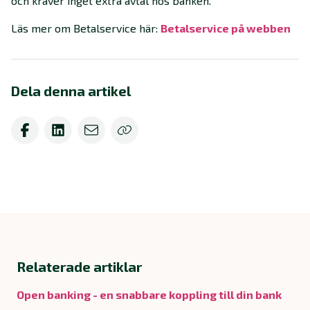
och kräver inget extra avtal hos banken.
Läs mer om Betalservice här:
Betalservice på webben
Dela denna artikel
Relaterade artiklar
Open banking - en snabbare koppling till din bank