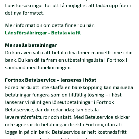
Länsförsäkringar för att få möjlighet att ladda upp filer i
det nya formatet.
Mer information om detta finner du här:
Länsförsäkringar - Betala via fil
Manuella betalningar
Du kan även välja att betala dina löner manuellt inne i din
bank. Du kan då ta fram en utbetalningslista i Fortnox i
samband med lönekörningen.
Fortnox Betalservice – lanseras i höst
Föredrar du att inte skaffa en bankkoppling kan manuella
betalningar fungera som en tillfällig lösning – i höst
lanserar vi nämligen löneutbetalningar i Fortnox
Betalservice, där du redan idag kan betala
leverantörsfakturor och skatt. Med Betalservice skickar
och signerar du betalningar direkt i Fortnox, utan att
logga in på din bank. Betalservice är helt kostnadsfritt