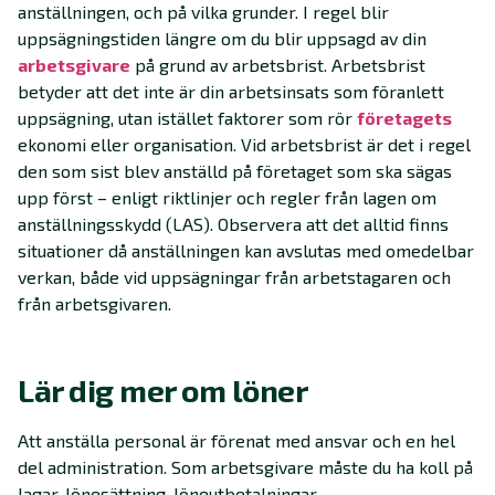
anställningen, och på vilka grunder. I regel blir
uppsägningstiden längre om du blir uppsagd av din
arbetsgivare
på grund av arbetsbrist. Arbetsbrist
betyder att det inte är din arbetsinsats som föranlett
uppsägning, utan istället faktorer som rör
företagets
ekonomi eller organisation. Vid arbetsbrist är det i regel
den som sist blev anställd på företaget som ska sägas
upp först – enligt riktlinjer och regler från lagen om
anställningsskydd (LAS). Observera att det alltid finns
situationer då anställningen kan avslutas med omedelbar
verkan, både vid uppsägningar från arbetstagaren och
från arbetsgivaren.
Lär dig mer om löner
Att anställa personal är förenat med ansvar och en hel
del administration. Som arbetsgivare måste du ha koll på
lagar, lönesättning, löneutbetalningar,