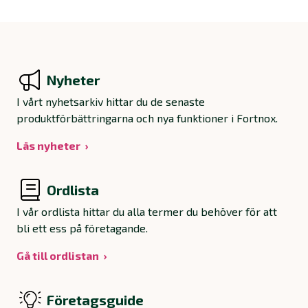
Nyheter
I vårt nyhetsarkiv hittar du de senaste
produktförbättringarna och nya funktioner i Fortnox.
Läs nyheter
Ordlista
I vår ordlista hittar du alla termer du behöver för att
bli ett ess på företagande.
Gå till ordlistan
Företagsguide