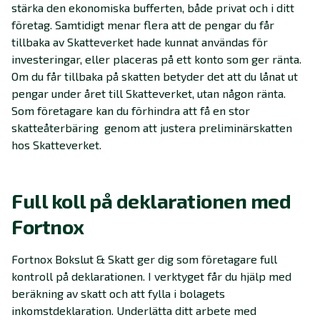
stärka den ekonomiska bufferten, både privat och i ditt
företag. Samtidigt menar flera att de pengar du får
tillbaka av Skatteverket hade kunnat användas för
investeringar, eller placeras på ett konto som ger ränta.
Om du får tillbaka på skatten betyder det att du lånat ut
pengar under året till Skatteverket, utan någon ränta.
Som företagare kan du förhindra att få en stor
skatteåterbäring genom att justera preliminärskatten
hos Skatteverket.
Full koll på deklarationen med
Fortnox
Fortnox Bokslut & Skatt ger dig som företagare full
kontroll på deklarationen. I verktyget får du hjälp med
beräkning av skatt och att fylla i bolagets
inkomstdeklaration. Underlätta ditt arbete med