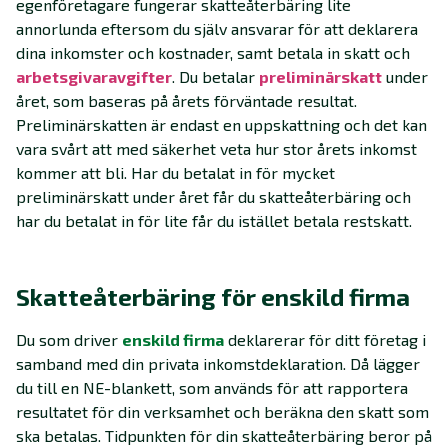
egenföretagare fungerar skatteåterbäring lite
annorlunda eftersom du själv ansvarar för att deklarera
dina inkomster och kostnader, samt betala in skatt och
arbetsgivaravgifter
. Du betalar
preliminärskatt
under
året, som baseras på årets förväntade resultat.
Preliminärskatten är endast en uppskattning och det kan
vara svårt att med säkerhet veta hur stor årets inkomst
kommer att bli. Har du betalat in för mycket
preliminärskatt under året får du skatteåterbäring och
har du betalat in för lite får du istället betala restskatt.
Skatteåterbäring för enskild firma
Du som driver
enskild firma
deklarerar för ditt företag i
samband med din privata inkomstdeklaration. Då lägger
du till en NE-blankett, som används för att rapportera
resultatet för din verksamhet och beräkna den skatt som
ska betalas. Tidpunkten för din skatteåterbäring beror på