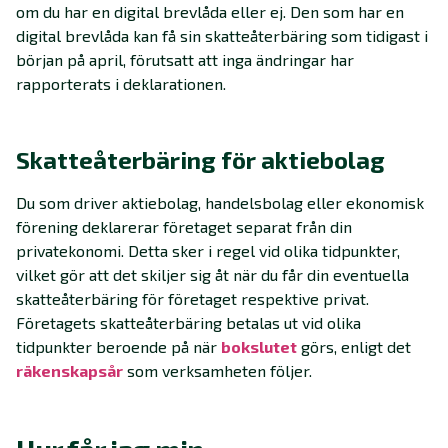
om du har en digital brevlåda eller ej. Den som har en
digital brevlåda kan få sin skatteåterbäring som tidigast i
början på april, förutsatt att inga ändringar har
rapporterats i deklarationen.
Skatteåterbäring för aktiebolag
Du som driver aktiebolag, handelsbolag eller ekonomisk
förening deklarerar företaget separat från din
privatekonomi. Detta sker i regel vid olika tidpunkter,
vilket gör att det skiljer sig åt när du får din eventuella
skatteåterbäring för företaget respektive privat.
Företagets skatteåterbäring betalas ut vid olika
tidpunkter beroende på när
bokslutet
görs, enligt det
räkenskapsår
som verksamheten följer.