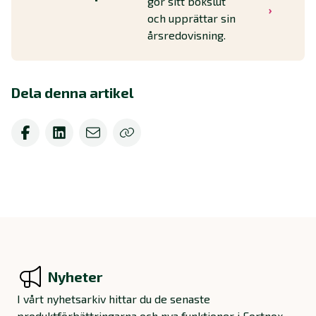
gör sitt bokslut
och upprättar sin
årsredovisning.
Dela denna artikel
Nyheter
I vårt nyhetsarkiv hittar du de senaste
produktförbättringarna och nya funktioner i Fortnox.