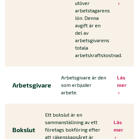
utöver
arbetstagarens
lön. Denna
avgift är en
del av
arbetsgivarens
totala
arbetskraftskostnad.
Arbetsgivare är den
Läs
Arbetsgivare
som erbjuder
mer
arbete.
Ett bokslut är en
sammanställning av ett
Läs
Bokslut
företags bokföring efter
mer
att räkenskapsåret är