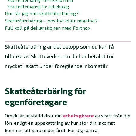
Skatteåterbäring för enskild firma
Skatteåterbäring för aktiebolag
Hur får jag min skatteåterbäring?
Skatteåterbäring – positivt eller negativt?
Full koll på deklarationen med Fortnox
Skatteåterbäring är det belopp som du kan få
tillbaka av Skatteverket om du har betalat för
mycket i skatt under föregående inkomstår.
Skatteåterbäring för
egenföretagare
Om du är anställd drar din
arbetsgivare
av skatt från din
lön, enligt en uppskattning av hur stor din inkomst
kommer att vara under året. För dig som är