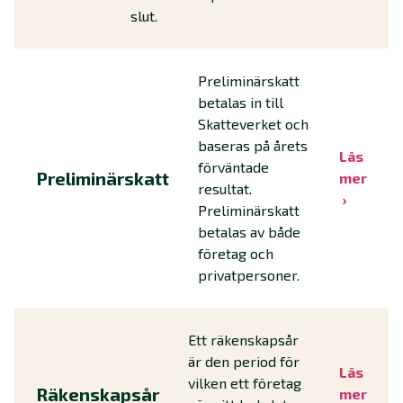
slut.
Preliminärskatt
betalas in till
Skatteverket och
baseras på årets
Läs
förväntade
Preliminärskatt
mer
resultat.
Preliminärskatt
betalas av både
företag och
privatpersoner.
Ett räkenskapsår
är den period för
Läs
vilken ett företag
Räkenskapsår
mer