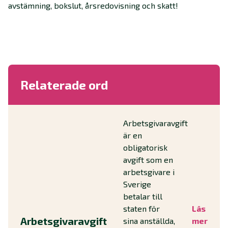
avstämning, bokslut, årsredovisning och skatt!
Relaterade ord
Arbetsgivaravgift
är en
obligatorisk
avgift som en
arbetsgivare i
Sverige
betalar till
staten för
Läs
Arbetsgivaravgift
sina anställda,
mer