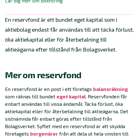
Lär dig mer om bokföring
En reservfond är ett bundet eget kapital som i
aktiebolag endast får användas till att täcka förlust,
öka aktiekapital eller för återbetalning till
aktieägarna efter tillstånd från Bolagsverket.
Mer om reservfond
En reservfond är en post i ett företags
balansräkning
som räknas till bundet
eget kapital
. Reservfonden får
enbart användas till vissa ändamål: Täcka förlust, öka
aktiekapital eller för återbetalning till aktieägarna. Det
sistnämnda får enbart göras efter tillstånd från
Bolagsverket. Syftet med en reservfond är att skydda
företagets
borgenärer
från att dela ut hela vinsten till