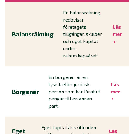
En balansräkning
redovisar
företagets
Läs
Balansräkning
tillgångar, skulder
mer
och eget kapital
under
räkenskapsåret.
En borgenär är en
fysisk eller juridisk
Läs
Borgenär
person som har lånat ut
mer
pengar till en annan
part.
Eget kapital är skillnaden
Eget
Läs