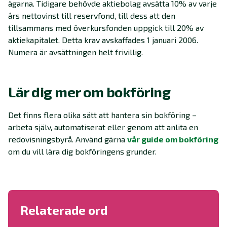
ägarna. Tidigare behövde aktiebolag avsätta 10% av varje
års nettovinst till reservfond, till dess att den
tillsammans med överkursfonden uppgick till 20% av
aktiekapitalet. Detta krav avskaffades 1 januari 2006.
Numera är avsättningen helt frivillig.
Lär dig mer om bokföring
Det finns flera olika sätt att hantera sin bokföring –
arbeta själv, automatiserat eller genom att anlita en
redovisningsbyrå. Använd gärna
vår guide om bokföring
om du vill lära dig bokföringens grunder.
Relaterade ord