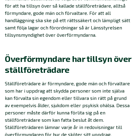
för att ha tillsyn över så kallade ställföreträdare, alltså
förmyndare, gode män och förvaltare. För att all
handläggning ska ske på ett rättssäkert och lämpligt sätt
samt följa lagar och förordningar så är Länsstyrelsen
tillsynsmyndighet över överförmyndarna.
Överförmyndare har tillsyn över
ställföreträdare
Ställföreträdare är förmyndare, gode män och förvaltare
som har i uppdrag att skydda personer som inte själva
kan förvalta sin egendom eller tillvara sin rätt på grund
av exempelvis ålder, sjukdom eller psykisk ohälsa. Dessa
personer måste därför kunna förlita sig på en
ställföreträdare som kan fatta beslut åt dem.
Ställföreträdaren lämnar varje år in redovisningar till
överförmyndaren för hur de sköter sitt uppdrag.