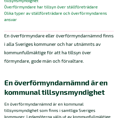
tillsynsmyndighet
Överförmyndare har tillsyn över ställföreträdare
Olika typer av ställföreträdare och överförmyndarens
ansvar
En överförmyndare eller överförmyndarnämnd finns
i alla Sveriges kommuner och har utnämnts av
kommunfullmäktige för att ha tillsyn över
förmyndare, gode män och förvaltare.
En överförmyndarnämnd är en
kommunal tillsynsmyndighet
En överförmyndarnämnd är en kommunal
tillsynsmyndighet som finns i samtliga Sveriges
kommuner. Ledamöterna väljs ut av kommunfullmäktige