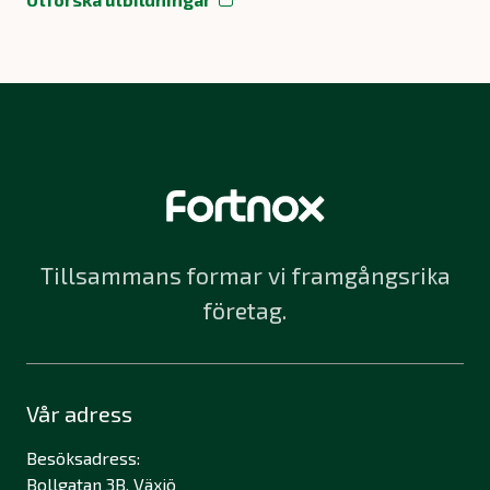
Tillsammans formar vi framgångsrika
företag.
Vår adress
Besöksadress:
Bollgatan 3B, Växjö