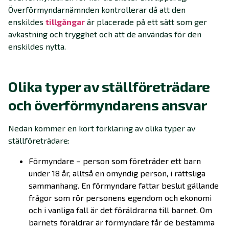
Överförmyndarnämnden kontrollerar då att den
enskildes
tillgångar
är placerade på ett sätt som ger
avkastning och trygghet och att de användas för den
enskildes nytta.
Olika typer av ställföreträdare
och överförmyndarens ansvar
Nedan kommer en kort förklaring av olika typer av
ställföreträdare:
Förmyndare – person som företräder ett barn
under 18 år, alltså en omyndig person, i rättsliga
sammanhang. En förmyndare fattar beslut gällande
frågor som rör personens egendom och ekonomi
och i vanliga fall är det föräldrarna till barnet. Om
barnets föräldrar är förmyndare får de bestämma