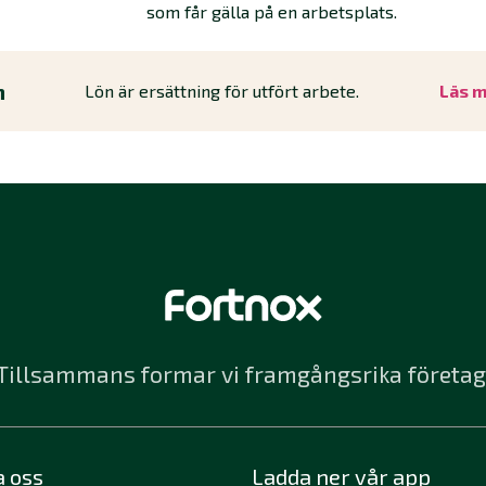
som får gälla på en arbetsplats.
n
Lön är ersättning för utfört arbete.
Läs 
Tillsammans formar vi framgångsrika företag
a oss
Ladda ner vår app