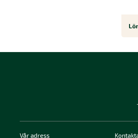
Lö
Vår adress
Kontakt