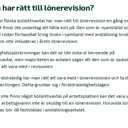
har rätt till lönerevision?
de flesta kollektivavtal har man rätt till lönerevision en gång o
 finns lite undantag att hålla koll på. Den som är nyanställd o
redan förhandlat kring lönen i samband med anställning bru
vis inte inkluderas i årets lönerevision.
gtidssjukskrivningar kan det se lite olika ut beroende på
ivavtal, men majoriteten av avtalen säger att den som är sjuks
t att vara med i revisionen.
äldraledig har man rätt att vara med i lönerevisionen och ta d
ecklingen. Detta grundar sig i föräldraledighetslagen.
inte finns något kollektivavtal på arbetsplatsen kan det vara v
t arbetsgivaren inte är skyldig till en lönerevision. Huruvida l
as bör då fastställas i anställningsavtalet.