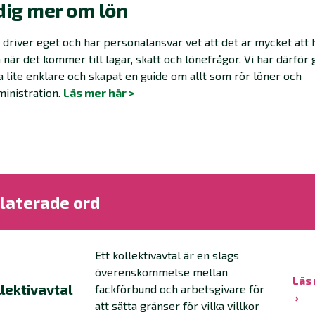
dig mer om lön
driver eget och har personalansvar vet att det är mycket att 
 när det kommer till lagar, skatt och lönefrågor. Vi har därför 
a lite enklare och skapat en guide om allt som rör löner och
inistration.
Läs mer här >
laterade ord
Ett kollektivavtal är en slags
överenskommelse mellan
Läs
lektivavtal
fackförbund och arbetsgivare för
att sätta gränser för vilka villkor