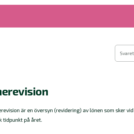
Svaret
erevision
erevision är en översyn (revidering) av lönen som sker vid
k tidpunkt på året.