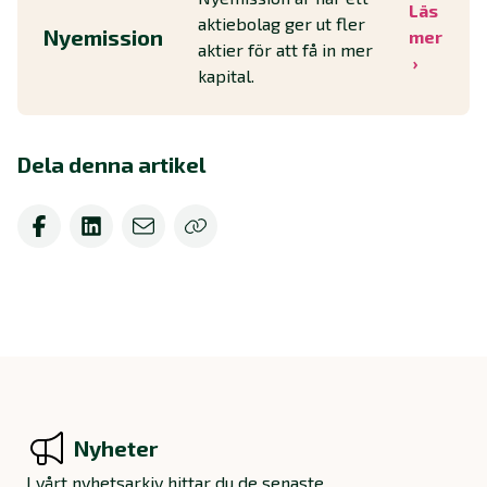
Läs
aktiebolag ger ut fler
Nyemission
mer
aktier för att få in mer
kapital.
Dela denna artikel
Nyheter
I vårt nyhetsarkiv hittar du de senaste