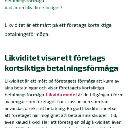
betalningsförmåga
Vad är en likviditetsbudget?
Likviditet är ett mått på ett företags kortsiktiga
betalningsförmåga.
Likviditet visar ett företags
kortsiktiga betalningsförmåga
Likviditet är ett mått på företagets förmåga att klara av
sina betalningar och visar företagets kortsiktiga
betalningsförmåga.
Likvida medel
är de tillgångar i form
av pengar som företaget har i kassan och som kan
användas direkt till betalning. En god likviditet innebär
att företaget har möjlighet att betala sina skulder i tid,
även kallad likvid. Har ett företag en dålig likviditet, även