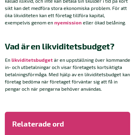
kallad illikvid, och inte kan betala sin skulder i tid på kort
sikt kan det medföra stora ekonomiska problem. För att
öka likviditeten kan ett företag tillföra kapital,
exempelvis genom en
nyemission
eller ökad belåning.
Vad är en likviditetsbudget?
En
likviditetsbudget
är en uppställning över kommande
in- och utbetalningar och visar företagets kortsiktigta
betalningsförmåga. Med hjälp av en likviditetsbudget kan
företag bedöma när företaget förväntar sig att få in
pengar och när pengarna behöver användas.
Relaterade ord