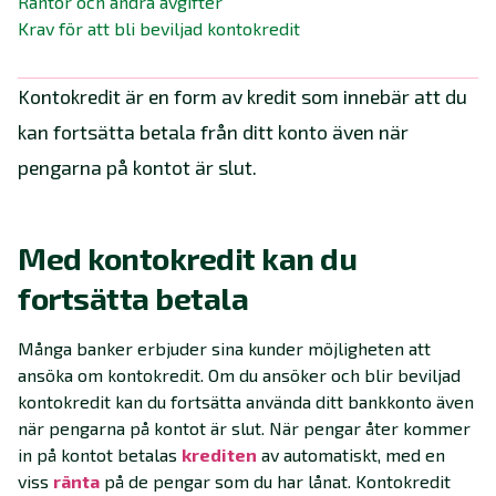
Räntor och andra avgifter
Krav för att bli beviljad kontokredit
Kontokredit är en form av kredit som innebär att du
kan fortsätta betala från ditt konto även när
pengarna på kontot är slut.
Med kontokredit kan du
fortsätta betala
Många banker erbjuder sina kunder möjligheten att
ansöka om kontokredit. Om du ansöker och blir beviljad
kontokredit kan du fortsätta använda ditt bankkonto även
när pengarna på kontot är slut. När pengar åter kommer
in på kontot betalas
krediten
av automatiskt, med en
viss
ränta
på de pengar som du har lånat. Kontokredit