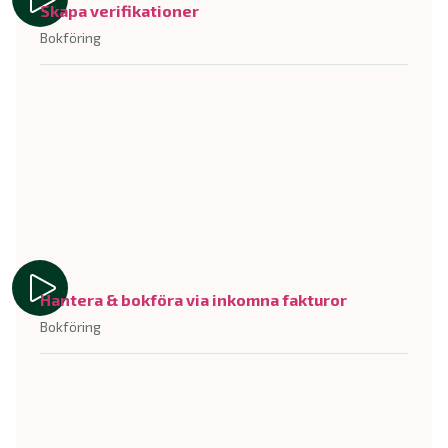
Skapa verifikationer
Bokföring
Hantera & bokföra via inkomna fakturor
Bokföring