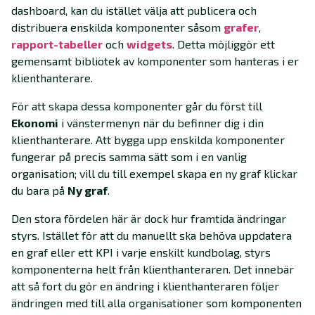
dashboard, kan du istället välja att publicera och
distribuera enskilda komponenter såsom
grafer
,
rapport-tabeller
och
widgets
. Detta möjliggör ett
gemensamt bibliotek av komponenter som hanteras i er
klienthanterare.
För att skapa dessa komponenter går du först till
Ekonomi
i vänstermenyn när du befinner dig i din
klienthanterare. Att bygga upp enskilda komponenter
fungerar på precis samma sätt som i en vanlig
organisation; vill du till exempel skapa en ny graf klickar
du bara på
Ny graf
.
Den stora fördelen här är dock hur framtida ändringar
styrs. Istället för att du manuellt ska behöva uppdatera
en graf eller ett KPI i varje enskilt kundbolag, styrs
komponenterna helt från klienthanteraren. Det innebär
att så fort du gör en ändring i klienthanteraren följer
ändringen med till alla organisationer som komponenten