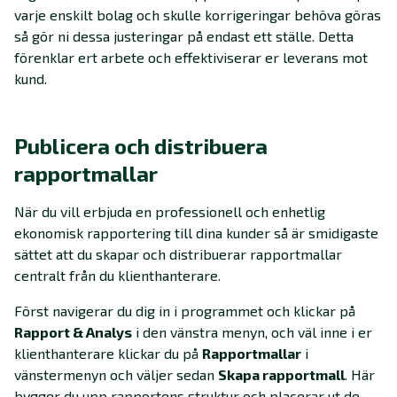
varje enskilt bolag och skulle korrigeringar behöva göras
så gör ni dessa justeringar på endast ett ställe. Detta
förenklar ert arbete och effektiviserar er leverans mot
kund.
Publicera och distribuera
rapportmallar
När du vill erbjuda en professionell och enhetlig
ekonomisk rapportering till dina kunder så är smidigaste
sättet att du skapar och distribuerar rapportmallar
centralt från du klienthanterare.
Först navigerar du dig in i programmet och klickar på
Rapport & Analys
i den vänstra menyn, och väl inne i er
klienthanterare klickar du på
Rapportmallar
i
vänstermenyn och väljer sedan
Skapa rapportmall
. Här
bygger du upp rapportens struktur och placerar ut de