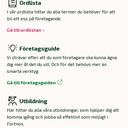
Ordlista
I vår ordlista hittar du alla termer du behöver för att
bli ett ess på företagande.
Gå till ordlistan
Företagsguide
Vi strävar efter att du som företagare ska kunna ägna
dig mer åt det du vill. Och för det behövs mer än
smarta verktyg.
Gå till företagsguiden
Utbildning
Här hittar du alla våra utbildningar, som hjälper dig att
komma igång och jobba så effektivt som möjligt i
Fortnox.