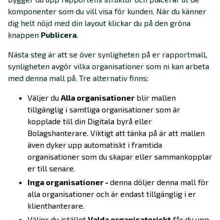
komponenter som du vill visa för kunden. När du känner
dig helt nöjd med din layout klickar du på den gröna
knappen
Publicera
.
Nästa steg är att se över synligheten på er rapportmall,
synligheten avgör vilka organisationer som ni kan arbeta
med denna mall på. Tre alternativ finns:
Väljer du
Alla organisationer
blir mallen
tillgänglig i samtliga organisationer som är
kopplade till din Digitala byrå eller
Bolagshanterare. Viktigt att tänka på är att mallen
även dyker upp automatiskt i framtida
organisationer som du skapar eller sammankopplar
er till senare.
Inga organisationer -
denna döljer denna mall för
alla organisationer och är endast tillgänglig i er
klienthanterare.
Väljer du istället
Valda organisatoriskt
får du upp