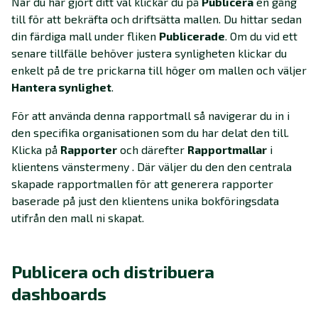
När du har gjort ditt val klickar du på
Publicera
en gång
till för att bekräfta och driftsätta mallen. Du hittar sedan
din färdiga mall under fliken
Publicerade
. Om du vid ett
senare tillfälle behöver justera synligheten klickar du
enkelt på de tre prickarna till höger om mallen och väljer
Hantera synlighet
.
För att använda denna rapportmall så navigerar du in i
den specifika organisationen som du har delat den till.
Klicka på
Rapporter
och därefter
Rapportmallar
i
klientens vänstermeny . Där väljer du den den centrala
skapade rapportmallen för att generera rapporter
baserade på just den klientens unika bokföringsdata
utifrån den mall ni skapat.
Publicera och distribuera
dashboards