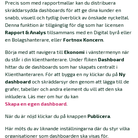
Precis som med rapportmallar kan du distribuera
skräddarsydda dashboards för att ge dina kunder en
snabb, visuell och tydlig överblick av önskade nyckeltal.
Denna funktion är tillgänglig för dig som har licensen
Rapport & Analys
tillsammans med en Digital byrå eller
en Bolagshanterare, eller
Fortnox Koncern
.
Börja med att navigera till
Ekonomi
i vänstermenyn när
du står i din klienthanterare. Under fliken
Dashboard
hittar du de dashboards som har skapats centralt i
Klienthanteraren. För att bygga en ny klickar du på
Ny
dashboard
och skräddarsyr den genom att lägga till de
grafer, tabeller och andra element du vill att den ska
inkludera. Läs mer om hur du kan
Skapa en egen dashboard
.
När du är nöjd klickar du på knappen
Publicera
.
Här möts du av liknande inställningarna där du styr vilka
organisationer som dashboarden ska visas för.