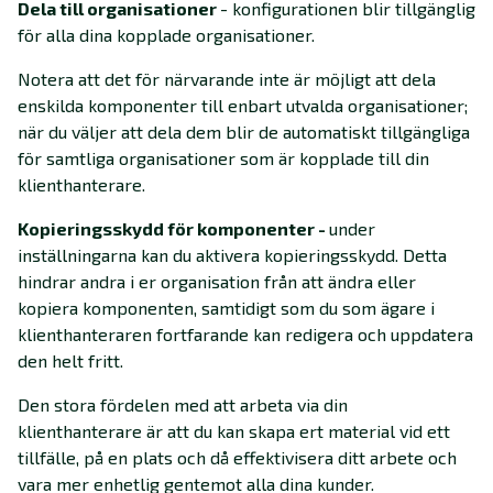
Dela till organisationer
- konfigurationen blir tillgänglig
för alla dina kopplade organisationer.
Notera att det för närvarande inte är möjligt att dela
enskilda komponenter till enbart utvalda organisationer;
när du väljer att dela dem blir de automatiskt tillgängliga
för samtliga organisationer som är kopplade till din
klienthanterare.
Kopieringsskydd för komponenter -
under
inställningarna kan du aktivera kopieringsskydd. Detta
hindrar andra i er organisation från att ändra eller
kopiera komponenten, samtidigt som du som ägare i
klienthanteraren fortfarande kan redigera och uppdatera
den helt fritt.
Den stora fördelen med att arbeta via din
klienthanterare är att du kan skapa ert material vid ett
tillfälle, på en plats och då effektivisera ditt arbete och
vara mer enhetlig gentemot alla dina kunder.