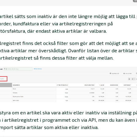
rtikel sätts som inaktiv är den inte längre möjlig att lägga till
 order, kundfaktura eller via artikelregistreringen på
törsfaktura, där endast aktiva artiklar är valbara.
elregistret finns det också filter som gör att det möjligt att se 
ktiva artiklar mer överskådligt. Ovanför listan över de artiklar
artikelregistret så finns dessa filter att välja mellan.
styra om en artikel ska vara aktiv eller inaktiv via inställning p
n i artikelregistret i programmet och via API, men du kan även 
import sätta artiklar som aktiva eller inaktiva.