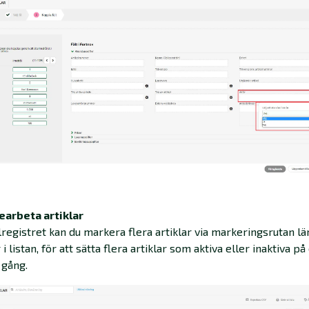
arbeta artiklar
elregistret kan du markera flera artiklar via markeringsrutan län
i listan, för att sätta flera artiklar som aktiva eller inaktiva p
gång.