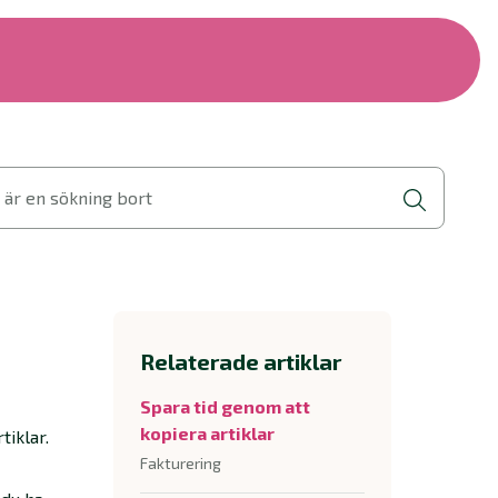
 är en sökning bort
Relaterade artiklar
Spara tid genom att
kopiera artiklar
tiklar.
Fakturering