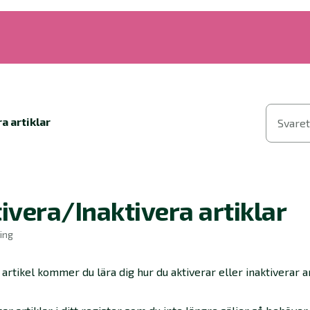
a artiklar
Svaret
ivera/Inaktivera artiklar
ing
 artikel kommer du lära dig hur du aktiverar eller inaktiverar ar