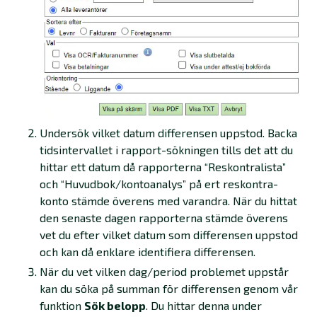
Undersök vilket datum differensen uppstod. Backa
tidsintervallet i rapport-sökningen tills det att du
hittar ett datum då rapporterna “Reskontralista”
och “Huvudbok/kontoanalys” på ert reskontra-
konto stämde överens med varandra. När du hittat
den senaste dagen rapporterna stämde överens
vet du efter vilket datum som differensen uppstod
och kan då enklare identifiera differensen.
När du vet vilken dag/period problemet uppstår
kan du söka på summan för differensen genom vår
funktion
Sök belopp
. Du hittar denna under