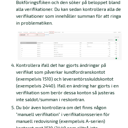
Bokföringsfliken och den söker på beloppet bland
alla verifikationer. Du kan sedan kontrollera alla de
verifikationer som innehåller summan för att ringa
in problematiken.
Kontrollera ifall det har gjorts ändringar på
verifikat som påverkar kundfordranskontot
(exempelvis 1510) och leverantörsskuldskontot
(exempelvis 2440). Ifall en ändring har gjorts i en
verifikation som berör dessa konton så justeras
inte saldot/summan i reskontran.
Du bör även kontrollera om det finns någon
”manuell verifikation” i verifikationsserien för
manuell redovisning (exempelvis A-serien)
konterat mot 1510/2440 som alltså inte