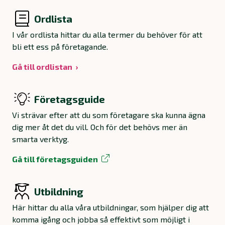
Ordlista
I vår ordlista hittar du alla termer du behöver för att
bli ett ess på företagande.
Gå till ordlistan
Företagsguide
Vi strävar efter att du som företagare ska kunna ägna
dig mer åt det du vill. Och för det behövs mer än
smarta verktyg.
Gå till företagsguiden
Utbildning
Här hittar du alla våra utbildningar, som hjälper dig att
komma igång och jobba så effektivt som möjligt i