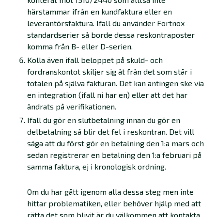
härstammar ifrån en kundfaktura eller en
leverantörsfaktura. Ifall du använder Fortnox
standardserier så borde dessa reskontraposter
komma från B- eller D-serien.
Kolla även ifall beloppet på skuld- och
fordranskontot skiljer sig åt från det som står i
totalen på själva fakturan. Det kan antingen ske via
en integration (ifall ni har en) eller att det har
ändrats på verifikationen.
Ifall du gör en slutbetalning innan du gör en
delbetalning så blir det fel i reskontran. Det vill
säga att du först gör en betalning den 1:a mars och
sedan registrerar en betalning den 1:a februari på
samma faktura, ej i kronologisk ordning.
Om du har gått igenom alla dessa steg men inte
hittar problematiken, eller behöver hjälp med att
rätta det som blivit är du välkommen att kontakta