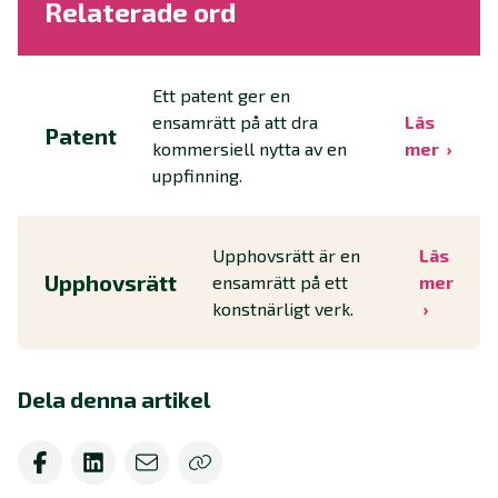
Relaterade ord
Ett patent ger en
ensamrätt på att dra
Läs
Patent
kommersiell nytta av en
mer
uppfinning.
Upphovsrätt är en
Läs
Upphovsrätt
ensamrätt på ett
mer
konstnärligt verk.
Dela denna artikel