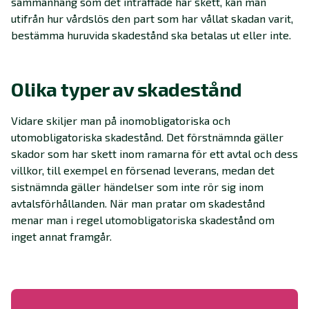
sammanhang som det inträffade har skett, kan man
utifrån hur vårdslös den part som har vållat skadan varit,
bestämma huruvida skadestånd ska betalas ut eller inte.
Olika typer av skadestånd
Vidare skiljer man på inomobligatoriska och
utomobligatoriska skadestånd. Det förstnämnda gäller
skador som har skett inom ramarna för ett avtal och dess
villkor, till exempel en försenad leverans, medan det
sistnämnda gäller händelser som inte rör sig inom
avtalsförhållanden. När man pratar om skadestånd
menar man i regel utomobligatoriska skadestånd om
inget annat framgår.