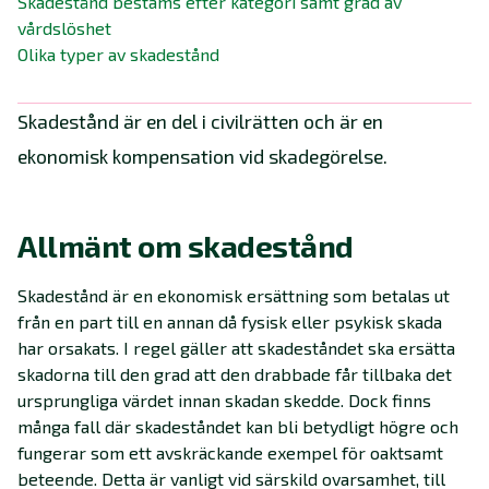
Skadestånd bestäms efter kategori samt grad av
vårdslöshet
Olika typer av skadestånd
Skadestånd är en del i civilrätten och är en
ekonomisk kompensation vid skadegörelse.
Allmänt om skadestånd
Skadestånd är en ekonomisk ersättning som betalas ut
från en part till en annan då fysisk eller psykisk skada
har orsakats. I regel gäller att skadeståndet ska ersätta
skadorna till den grad att den drabbade får tillbaka det
ursprungliga värdet innan skadan skedde. Dock finns
många fall där skadeståndet kan bli betydligt högre och
fungerar som ett avskräckande exempel för oaktsamt
beteende. Detta är vanligt vid särskild ovarsamhet, till