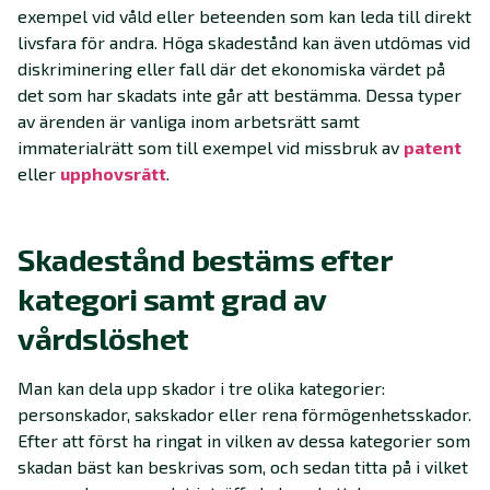
exempel vid våld eller beteenden som kan leda till direkt
livsfara för andra. Höga skadestånd kan även utdömas vid
diskriminering eller fall där det ekonomiska värdet på
det som har skadats inte går att bestämma. Dessa typer
av ärenden är vanliga inom arbetsrätt samt
immaterialrätt som till exempel vid missbruk av
patent
eller
upphovsrätt
.
Skadestånd bestäms efter
kategori samt grad av
vårdslöshet
Man kan dela upp skador i tre olika kategorier:
personskador, sakskador eller rena förmögenhetsskador.
Efter att först ha ringat in vilken av dessa kategorier som
skadan bäst kan beskrivas som, och sedan titta på i vilket