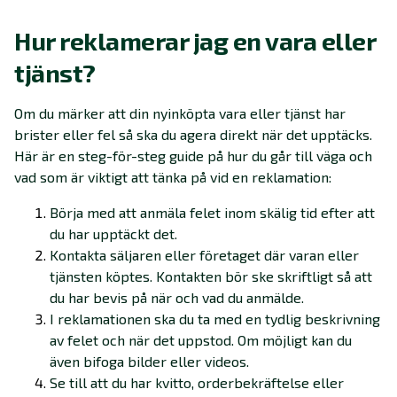
Hur reklamerar jag en vara eller
tjänst?
Om du märker att din nyinköpta vara eller tjänst har
brister eller fel så ska du agera direkt när det upptäcks.
Här är en steg-för-steg guide på hur du går till väga och
vad som är viktigt att tänka på vid en reklamation:
Börja med att anmäla felet inom skälig tid efter att
du har upptäckt det.
Kontakta säljaren eller företaget där varan eller
tjänsten köptes. Kontakten bör ske skriftligt så att
du har bevis på när och vad du anmälde.
I reklamationen ska du ta med en tydlig beskrivning
av felet och när det uppstod. Om möjligt kan du
även bifoga bilder eller videos.
Se till att du har kvitto, orderbekräftelse eller