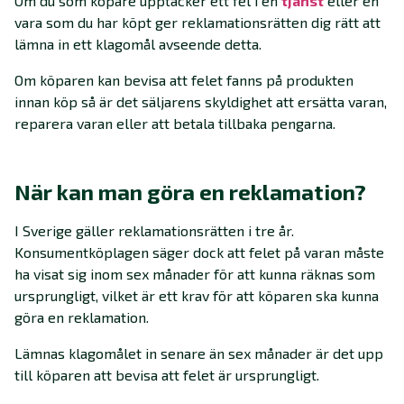
Om du som köpare upptäcker ett fel i en
tjänst
eller en
vara som du har köpt ger reklamationsrätten dig rätt att
lämna in ett klagomål avseende detta.
Om köparen kan bevisa att felet fanns på produkten
innan köp så är det säljarens skyldighet att ersätta varan,
reparera varan eller att betala tillbaka pengarna.
När kan man göra en reklamation?
I Sverige gäller reklamationsrätten i tre år.
Konsumentköplagen säger dock att felet på varan måste
ha visat sig inom sex månader för att kunna räknas som
ursprungligt, vilket är ett krav för att köparen ska kunna
göra en reklamation.
Lämnas klagomålet in senare än sex månader är det upp
till köparen att bevisa att felet är ursprungligt.