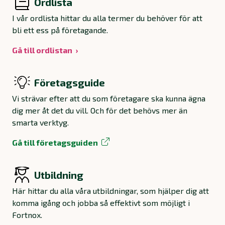
Ordlista
I vår ordlista hittar du alla termer du behöver för att
bli ett ess på företagande.
Gå till ordlistan
Företagsguide
Vi strävar efter att du som företagare ska kunna ägna
dig mer åt det du vill. Och för det behövs mer än
smarta verktyg.
Gå till företagsguiden
Utbildning
Här hittar du alla våra utbildningar, som hjälper dig att
komma igång och jobba så effektivt som möjligt i
Fortnox.