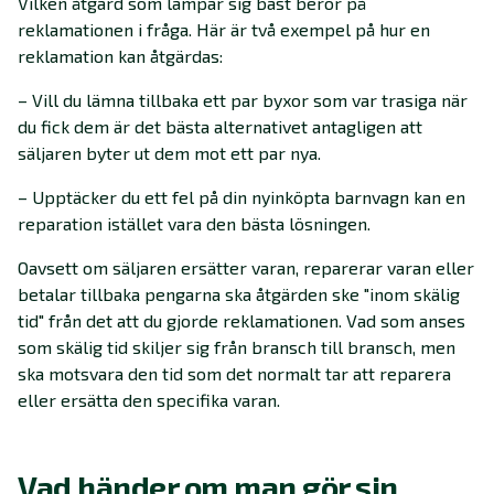
Vilken åtgärd som lämpar sig bäst beror på
reklamationen i fråga. Här är två exempel på hur en
reklamation kan åtgärdas:
– Vill du lämna tillbaka ett par byxor som var trasiga när
du fick dem är det bästa alternativet antagligen att
säljaren byter ut dem mot ett par nya.
– Upptäcker du ett fel på din nyinköpta barnvagn kan en
reparation istället vara den bästa lösningen.
Oavsett om säljaren ersätter varan, reparerar varan eller
betalar tillbaka pengarna ska åtgärden ske "inom skälig
tid" från det att du gjorde reklamationen. Vad som anses
som skälig tid skiljer sig från bransch till bransch, men
ska motsvara den tid som det normalt tar att reparera
eller ersätta den specifika varan.
Vad händer om man gör sin