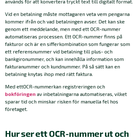
används för att konvertera tryckt text till digitalt format.
Vid en betalning måste mottagaren veta vem pengarna
kommer ifrån och vad betalningen avser. Det kan ske
genom ett meddelande, men med ett OCR-nummer
automatiseras processen. Ett OCR-nummer finns på
fakturor och är en sifferkombination som fungerar som
ett referensnummer vid betalning till plus- och
bankgironummer, och kan innehålla information som
fakturanummer och kundnummer. På så sätt kan en
betalning knytas ihop med rätt faktura.
Med ett
OCR-nummer
kan registreringen och
bokföringen
av inbetalningarna automatiseras, vilket
sparar tid och minskar risken för manuella fel hos
företaget.
Hur ser ett OCR-nummer ut och