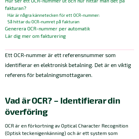
Hur ser ett OCR-nummer ut och hur hittar man det på
fakturan?
Här är några kännetecken för ett OCR-nummer:
Så hittar du OCR-numret på fakturan
Generera OCR-nummer per automatik
Lär dig mer om fakturering
Ett OCR-nummer är ett referensnummer som
identifierar en elektronisk betalning. Det är en viktig
referens för betalningsmottagaren.
Vad är OCR? – Identifierar din
överföring
OCR är en förkortning av Optical Character Recognition
(Optisk teckenigenkänning) och är ett system som