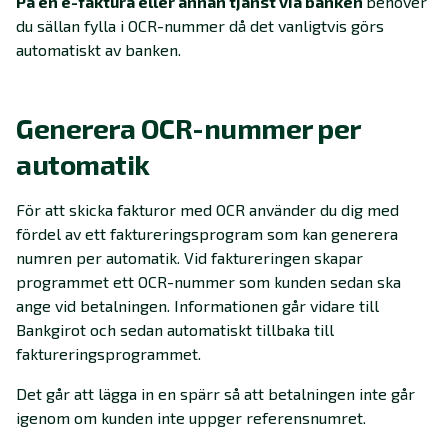
På en e-faktura eller annan tjänst via banken
behöver
du sällan fylla i OCR-nummer då det vanligtvis görs
automatiskt av banken.
Generera OCR-nummer per
automatik
För att skicka fakturor med OCR använder du dig med
fördel av ett faktureringsprogram som kan generera
numren per automatik. Vid faktureringen skapar
programmet ett OCR-nummer som kunden sedan ska
ange vid betalningen. Informationen går vidare till
Bankgirot och sedan automatiskt tillbaka till
faktureringsprogrammet.
Det går att lägga in en spärr så att betalningen inte går
igenom om kunden inte uppger referensnumret.