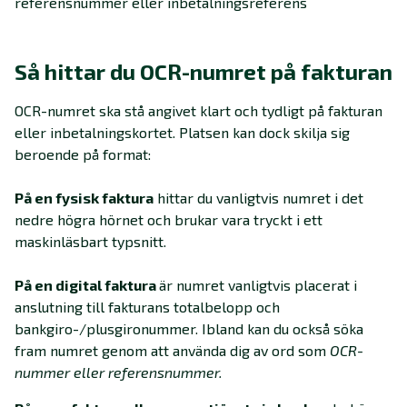
referensnummer eller inbetalningsreferens
Så hittar du OCR-numret på fakturan
OCR-numret ska stå angivet klart och tydligt på fakturan
eller inbetalningskortet. Platsen kan dock skilja sig
beroende på format:
På en fysisk faktura
hittar du vanligtvis numret i det
nedre högra hörnet och brukar vara tryckt i ett
maskinläsbart typsnitt.
På en digital faktura
är numret vanligtvis placerat i
anslutning till fakturans totalbelopp och
bankgiro-/plusgironummer. Ibland kan du också söka
fram numret genom att använda dig av ord som
OCR-
nummer eller referensnummer.