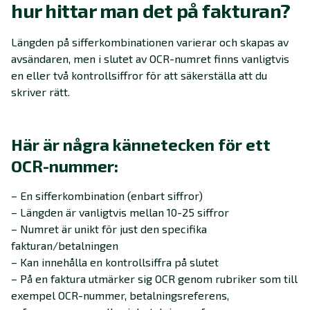
hur hittar man det på fakturan?
Längden på sifferkombinationen varierar och skapas av
avsändaren, men i slutet av OCR-numret finns vanligtvis
en eller två kontrollsiffror för att säkerställa att du
skriver rätt.
Här är några kännetecken för ett
OCR-nummer:
– En sifferkombination (enbart siffror)
– Längden är vanligtvis mellan 10-25 siffror
– Numret är unikt för just den specifika
fakturan/betalningen
– Kan innehålla en kontrollsiffra på slutet
– På en faktura utmärker sig OCR genom rubriker som till
exempel OCR-nummer, betalningsreferens,