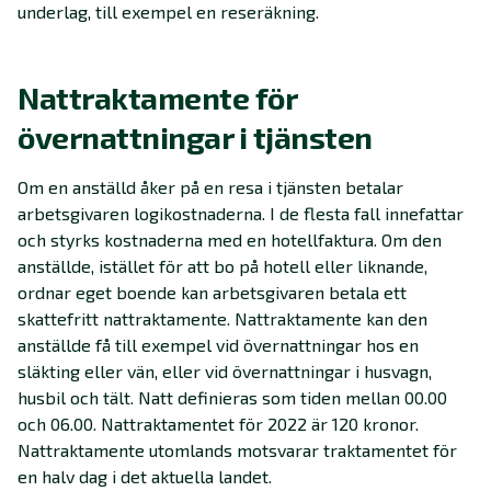
underlag, till exempel en reseräkning.
Nattraktamente för
övernattningar i tjänsten
Om en anställd åker på en resa i tjänsten betalar
arbetsgivaren logikostnaderna. I de flesta fall innefattar
och styrks kostnaderna med en hotellfaktura. Om den
anställde, istället för att bo på hotell eller liknande,
ordnar eget boende kan arbetsgivaren betala ett
skattefritt nattraktamente. Nattraktamente kan den
anställde få till exempel vid övernattningar hos en
släkting eller vän, eller vid övernattningar i husvagn,
husbil och tält. Natt definieras som tiden mellan 00.00
och 06.00. Nattraktamentet för 2022 är 120 kronor.
Nattraktamente utomlands motsvarar traktamentet för
en halv dag i det aktuella landet.