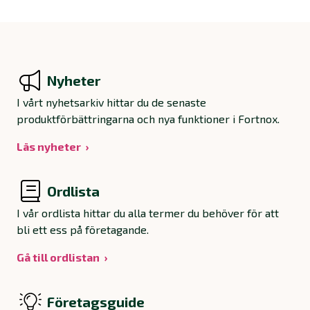
Nyheter
I vårt nyhetsarkiv hittar du de senaste
produktförbättringarna och nya funktioner i Fortnox.
Läs nyheter
Ordlista
I vår ordlista hittar du alla termer du behöver för att
bli ett ess på företagande.
Gå till ordlistan
Företagsguide