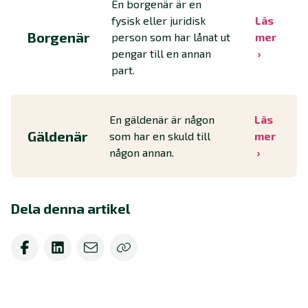
En borgenär är en
fysisk eller juridisk
Läs
Borgenär
person som har lånat ut
mer
pengar till en annan
part.
En gäldenär är någon
Läs
Gäldenär
som har en skuld till
mer
någon annan.
Dela denna artikel