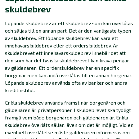
skuldebrev
Löpande skuldebrev är ett skuldebrev som kan överlåtas
och säljas till en annan part. Det är den vanligaste typen
av skuldebrev. Ett löpande skuldebrev kan vara ett
innehavarskuldebrev eller ett orderskuldebrev. Är
skuldebrevet ett innehavarskuldebrev innebär det att
den som har det fysiska skuldebrevet kan kräva pengar
av gäldenären. Ett orderskuldebrev har en specifik
borgenär men kan ändå överlåtas till en annan borgenär.
Löpande skuldebrev används ofta av banker och andra
kreditinstitut.
Enkla skuldebrev används främst när borgenären och
gäldenären är privatpersoner. I skuldebrevet ska tydligt
framgå vem både borgenären och gäldenären är. Enkla
skuldebrev överlåts sällan, även om det är möjligt. Vid en
eventuell överlåtelse måste gäldenären informeras om