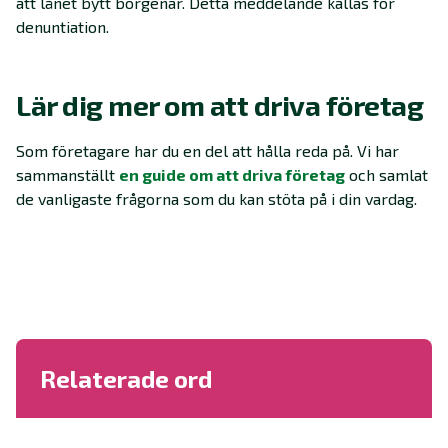
att lånet bytt borgenär. Detta meddelande kallas för
denuntiation.
Lär dig mer om att driva företag
Som företagare har du en del att hålla reda på. Vi har
sammanställt
en guide om att driva företag
och samlat
de vanligaste frågorna som du kan stöta på i din vardag.
Relaterade ord