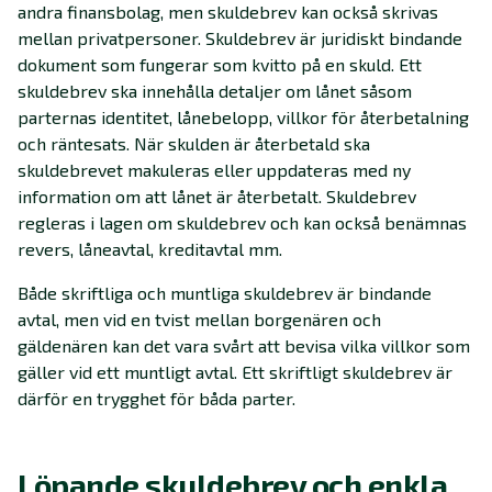
andra finansbolag, men skuldebrev kan också skrivas
mellan privatpersoner. Skuldebrev är juridiskt bindande
dokument som fungerar som kvitto på en skuld. Ett
skuldebrev ska innehålla detaljer om lånet såsom
parternas identitet, lånebelopp, villkor för återbetalning
och räntesats. När skulden är återbetald ska
skuldebrevet makuleras eller uppdateras med ny
information om att lånet är återbetalt. Skuldebrev
regleras i lagen om skuldebrev och kan också benämnas
revers, låneavtal, kreditavtal mm.
Både skriftliga och muntliga skuldebrev är bindande
avtal, men vid en tvist mellan borgenären och
gäldenären kan det vara svårt att bevisa vilka villkor som
gäller vid ett muntligt avtal. Ett skriftligt skuldebrev är
därför en trygghet för båda parter.
Löpande skuldebrev och enkla