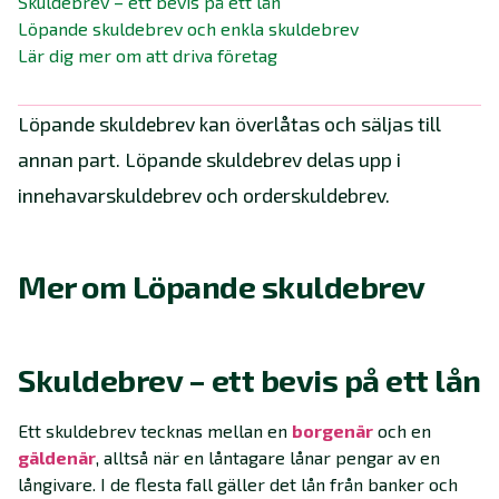
Skuldebrev – ett bevis på ett lån
Löpande skuldebrev och enkla skuldebrev
Lär dig mer om att driva företag
Löpande skuldebrev kan överlåtas och säljas till
annan part. Löpande skuldebrev delas upp i
innehavarskuldebrev och orderskuldebrev.
Mer om Löpande skuldebrev
Skuldebrev – ett bevis på ett lån
Ett skuldebrev tecknas mellan en
borgenär
och en
gäldenär
, alltså när en låntagare lånar pengar av en
långivare. I de flesta fall gäller det lån från banker och