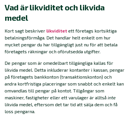
Vad är likviditet och likvida
medel
Kort sagt beskriver
likviditet
ett företags kortsiktiga
betalningsförmåga. Det handlar helt enkelt om hur
mycket pengar du har tillgängligt just nu för att betala
företagets räkningar och oförutsedda utgifter.
De pengar som är omedelbart tillgängliga kallas för
likvida medel. Detta inkluderar kontanter i kassan, pengar
på företagets bankkonton (transaktionskonton) och
andra kortfristiga placeringar som snabbt och enkelt kan
omvandlas till pengar på kontot. Tillgångar som
maskiner, fastigheter eller ett varulager är alltså
inte
likvida medel, eftersom det tar tid att sälja dem och få
loss pengarna.