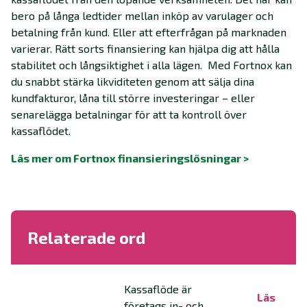
bero på långa ledtider mellan inköp av varulager och
betalning från kund. Eller att efterfrågan på marknaden
varierar. Rätt sorts finansiering kan hjälpa dig att hålla
stabilitet och långsiktighet i alla lägen. Med Fortnox kan
du snabbt stärka likviditeten genom att sälja dina
kundfakturor, låna till större investeringar – eller
senarelägga betalningar för att ta kontroll över
kassaflödet.
Läs mer om Fortnox finansieringslösningar >
Relaterade ord
Kassaflöde är
Läs
företags in- och