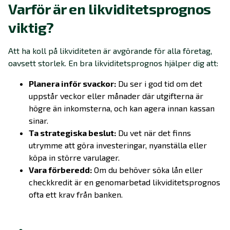
Varför är en likviditetsprognos
viktig?
Att ha koll på likviditeten är avgörande för alla företag,
oavsett storlek. En bra likviditetsprognos hjälper dig att:
Planera inför svackor:
Du ser i god tid om det
uppstår veckor eller månader där utgifterna är
högre än inkomsterna, och kan agera innan kassan
sinar.
Ta strategiska beslut:
Du vet när det finns
utrymme att göra investeringar, nyanställa eller
köpa in större varulager.
Vara förberedd:
Om du behöver söka lån eller
checkkredit är en genomarbetad likviditetsprognos
ofta ett krav från banken.