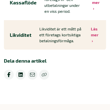
Kassaflöde
mer
utbetalningar under
en viss period.
Likviditet är ett mått på
Läs
Likviditet
ett företags kortsiktiga
mer
betalningsförmåga.
Dela denna artikel