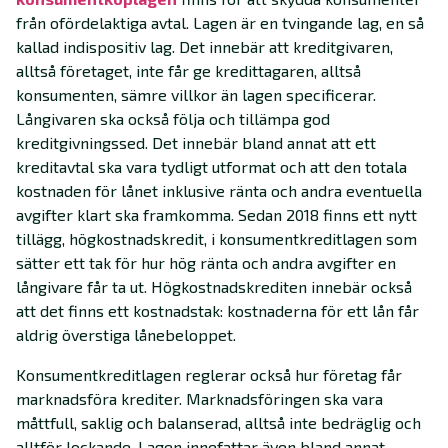
från ofördelaktiga avtal. Lagen är en tvingande lag, en så
kallad indispositiv lag. Det innebär att kreditgivaren,
alltså företaget, inte får ge kredittagaren, alltså
konsumenten, sämre villkor än lagen specificerar.
Långivaren ska också följa och tillämpa god
kreditgivningssed. Det innebär bland annat att ett
kreditavtal ska vara tydligt utformat och att den totala
kostnaden för lånet inklusive ränta och andra eventuella
avgifter klart ska framkomma. Sedan 2018 finns ett nytt
tillägg, högkostnadskredit, i konsumentkreditlagen som
sätter ett tak för hur hög ränta och andra avgifter en
långivare får ta ut. Högkostnadskrediten innebär också
att det finns ett kostnadstak: kostnaderna för ett lån får
aldrig överstiga lånebeloppet.
Konsumentkreditlagen reglerar också hur företag får
marknadsföra krediter. Marknadsföringen ska vara
måttfull, saklig och balanserad, alltså inte bedräglig och
alltför lockande. Lagen innefattar även bland annat