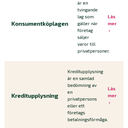
är en
tvingande
lag som
Läs
Konsumentköplagen
gäller när
mer
företag
säljer
varor till
privatpersoner.
Kreditupplysning
är en samlad
bedömning av
Läs
en
Kreditupplysning
mer
privatpersons
eller ett
företags
betalningsförmåga.