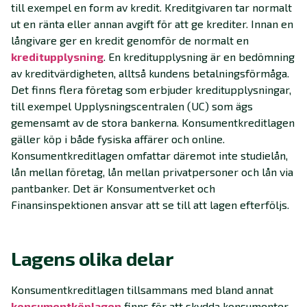
till exempel en form av kredit. Kreditgivaren tar normalt
ut en ränta eller annan avgift för att ge krediter. Innan en
långivare ger en kredit genomför de normalt en
kreditupplysning
. En kreditupplysning är en bedömning
av kreditvärdigheten, alltså kundens betalningsförmåga.
Det finns flera företag som erbjuder kreditupplysningar,
till exempel Upplysningscentralen (UC) som ägs
gemensamt av de stora bankerna. Konsumentkreditlagen
gäller köp i både fysiska affärer och online.
Konsumentkreditlagen omfattar däremot inte studielån,
lån mellan företag, lån mellan privatpersoner och lån via
pantbanker. Det är Konsumentverket och
Finansinspektionen ansvar att se till att lagen efterföljs.
Lagens olika delar
Konsumentkreditlagen tillsammans med bland annat
konsumentköplagen
finns för att skydda konsumenter