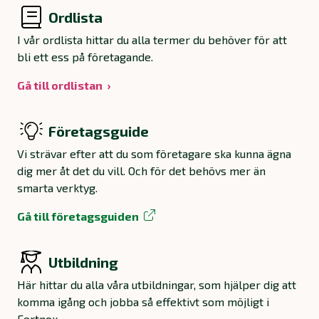
Ordlista
I vår ordlista hittar du alla termer du behöver för att
bli ett ess på företagande.
Gå till ordlistan
Företagsguide
Vi strävar efter att du som företagare ska kunna ägna
dig mer åt det du vill. Och för det behövs mer än
smarta verktyg.
Gå till företagsguiden
Utbildning
Här hittar du alla våra utbildningar, som hjälper dig att
komma igång och jobba så effektivt som möjligt i
Fortnox.