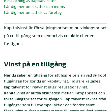
Beskattning av kapitalvinster
Lär dig mer om skatter och moms
Lär dig mer om att driva företag
Kapitalvinst är försäljningspriset minus inköpspriset
på en tillgång som exempelvis en aktie eller en
fastighet.
Vinst på en tillgång
När du säljer en tillgång för ett högre pris än vad du köpt
tillgången för gör du en kapitalvinst. Tidigare kallades
kapitalvinst för reavinst eller realisationsvinst.
Kapitalvinst är alltså skillnaden mellan inköpspriset och
försäljningspriset för tillgången. Kapitalvinst räknas från
tillgångar som till exempel aktier och fonder samt
försäljning av fast egendom som till exempel fastigheter.