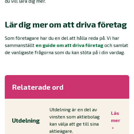
du vill lära dig mer.
Lär dig mer om att driva företag
Som företagare har du en del att hålla reda på. Vi har
sammanställt
en guide om att driva företag
och samlat
de vanligaste frågorna som du kan stöta på i din vardag.
Relaterade ord
Utdelning är en del av
Läs
vinsten som aktiebolag
Utdelning
mer
kan välja att ge till sina
aktieägare.