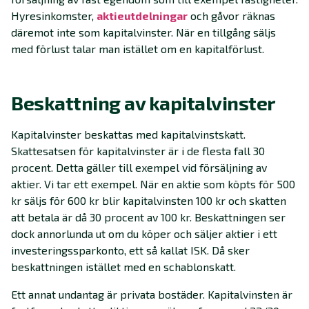
Hyresinkomster,
aktieutdelningar
och gåvor räknas
däremot inte som kapitalvinster. När en tillgång säljs
med förlust talar man istället om en kapitalförlust.
Beskattning av kapitalvinster
Kapitalvinster beskattas med kapitalvinstskatt.
Skattesatsen för kapitalvinster är i de flesta fall 30
procent. Detta gäller till exempel vid försäljning av
aktier. Vi tar ett exempel. När en aktie som köpts för 500
kr säljs för 600 kr blir kapitalvinsten 100 kr och skatten
att betala är då 30 procent av 100 kr. Beskattningen ser
dock annorlunda ut om du köper och säljer aktier i ett
investeringssparkonto, ett så kallat ISK. Då sker
beskattningen istället med en schablonskatt.
Ett annat undantag är privata bostäder. Kapitalvinsten är