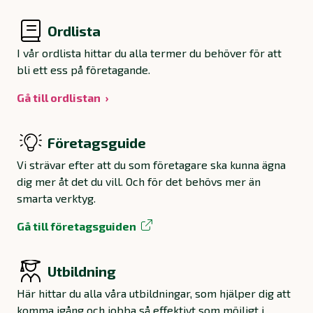
Ordlista
I vår ordlista hittar du alla termer du behöver för att
bli ett ess på företagande.
Gå till ordlistan
Företagsguide
Vi strävar efter att du som företagare ska kunna ägna
dig mer åt det du vill. Och för det behövs mer än
smarta verktyg.
Gå till företagsguiden
Utbildning
Här hittar du alla våra utbildningar, som hjälper dig att
komma igång och jobba så effektivt som möjligt i