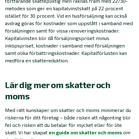
fortfarande skattepliktig men räknas fram med 22/30-
metoden som ger en kapitalvinstskatt på 22 procent
istället för 30 procent. Vid en husförsäljning kan också
avdrag göras för kostnader som uppstått i samband med
försäljningen samt för vissa renoveringskostnader.
Kapitalvinsten blir då försäljningspriset minus
inköpspriset, kostnader i samband med försäljningen
samt olika förbättringskostnader. Kapitalförlusten kan
medföra en skattereduktion.
Lär dig mer om skatter och
moms
Med rätt kunskaper om skatter och moms minimerar du
riskerna för ditt företag – både risken att någonting blir
fel och risken att du betalar för mycket eller för lite
skatt. Vi har skapat
en guide om skatter och moms
om