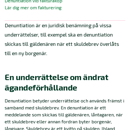
Denuntiation vid fakturaköp
Lär dig mer om fakturering
Denuntiation är en juridisk benämning på vissa
underrättelser, till exempel ska en denuntiation
skickas till gäldenären när ett skuldebrev överlåts
till en ny borgenär.
En underrättelse om ändrat
ägandeförhållande
Denuntiation betyder underrättelse och används främst i
samband med skuldebrev. En denuntiation är ett
meddelande som skickas till gäldenären, låntagaren, när
ett skuldebrev eller annan fordran byter borgenär,
långivare. Skuldebrev är ett kvitto på skulden. Ibland