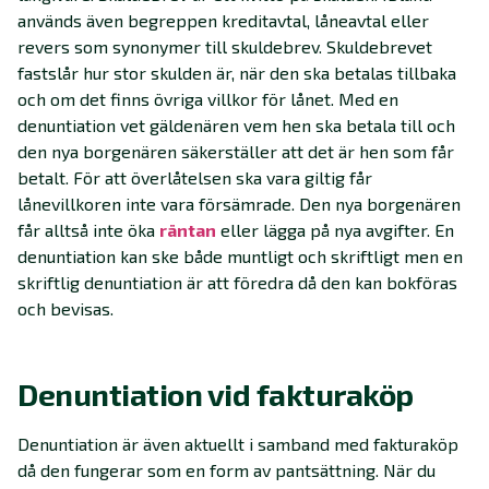
används även begreppen kreditavtal, låneavtal eller
revers som synonymer till skuldebrev. Skuldebrevet
fastslår hur stor skulden är, när den ska betalas tillbaka
och om det finns övriga villkor för lånet. Med en
denuntiation vet gäldenären vem hen ska betala till och
den nya borgenären säkerställer att det är hen som får
betalt. För att överlåtelsen ska vara giltig får
lånevillkoren inte vara försämrade. Den nya borgenären
får alltså inte öka
räntan
eller lägga på nya avgifter. En
denuntiation kan ske både muntligt och skriftligt men en
skriftlig denuntiation är att föredra då den kan bokföras
och bevisas.
Denuntiation vid fakturaköp
Denuntiation är även aktuellt i samband med fakturaköp
då den fungerar som en form av pantsättning. När du