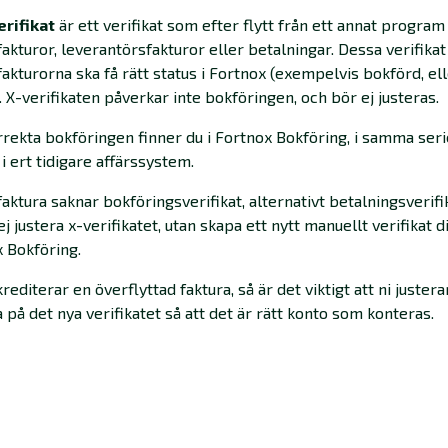
erifikat
är ett verifikat som efter flytt från ett annat program
fakturor, leverantörsfakturor eller betalningar. Dessa verifikat
 fakturorna ska få rätt status i Fortnox (exempelvis bokförd, el
. X-verifikaten påverkar inte bokföringen, och bör ej justeras.
rekta bokföringen finner du i Fortnox Bokföring, i samma ser
 i ert tidigare affärssystem.
aktura saknar bokföringsverifikat, alternativt betalningsverifik
ej justera x-verifikatet, utan skapa ett nytt manuellt verifikat di
 Bokföring.
rediterar en överflyttad faktura, så är det viktigt att ni justera
 på det nya verifikatet så att det är rätt konto som konteras.