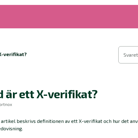
X-verifikat?
Svaret
 är ett X-verifikat?
Fortnox
 artikel beskrivs definitionen av ett X-verifikat och hur det an
dovisning.