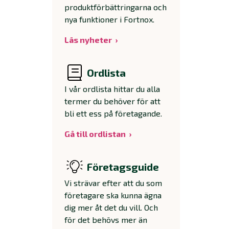
produktförbättringarna och
nya funktioner i Fortnox.
Läs nyheter
Ordlista
I vår ordlista hittar du alla
termer du behöver för att
bli ett ess på företagande.
Gå till ordlistan
Företagsguide
Vi strävar efter att du som
företagare ska kunna ägna
dig mer åt det du vill. Och
för det behövs mer än