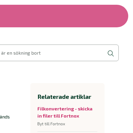
 är en sökning bort
Relaterade artiklar
Filkonvertering - skicka
in filer till Fortnox
vänds
Byt till Fortnox