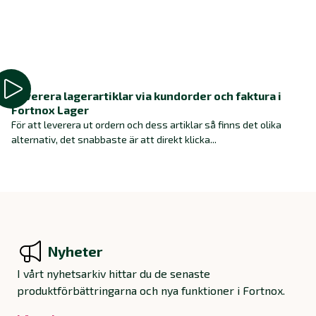
Leverera lagerartiklar via kundorder och faktura i
Fortnox Lager
För att leverera ut ordern och dess artiklar så finns det olika
alternativ, det snabbaste är att direkt klicka...
Nyheter
I vårt nyhetsarkiv hittar du de senaste
produktförbättringarna och nya funktioner i Fortnox.