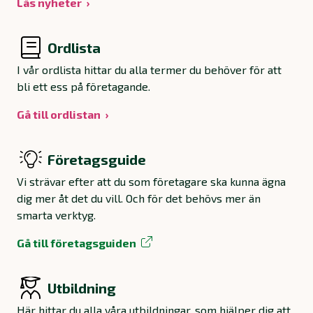
Läs nyheter
Ordlista
I vår ordlista hittar du alla termer du behöver för att
bli ett ess på företagande.
Gå till ordlistan
Företagsguide
Vi strävar efter att du som företagare ska kunna ägna
dig mer åt det du vill. Och för det behövs mer än
smarta verktyg.
Gå till företagsguiden
Utbildning
Här hittar du alla våra utbildningar, som hjälper dig att