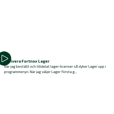
Aktivera Fortnox Lager
När jag beställt och tilldelat lager-licenser så dyker Lager upp i
programmenyn. När jag väljer Lager första g...