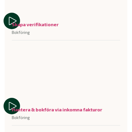
Skapa verifikationer
Bokföring
Hantera & bokföra via inkomna fakturor
Bokföring