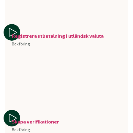
Registrera utbetalning i utländsk valuta
Bokföring
Skapa verifikationer
Bokföring