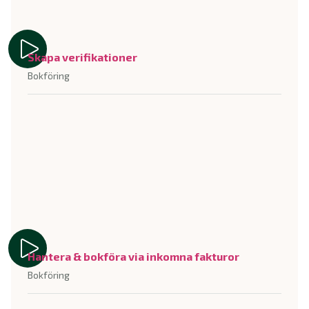
Skapa verifikationer
Bokföring
Hantera & bokföra via inkomna fakturor
Bokföring