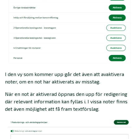
I den vy som kommer upp går det även att avaktivera
noter, om en not har aktiverats av misstag.
När en not är aktiverad öppnas den upp för redigering
där relevant information kan fyllas i. I vissa noter finns
det även möjlighet att få fram textförslag.