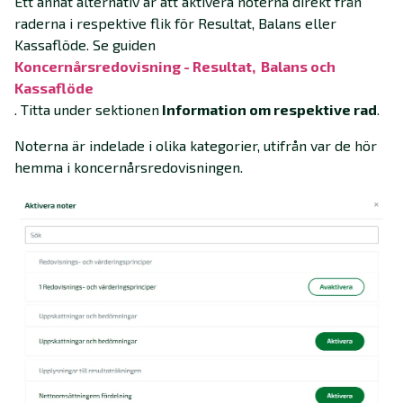
Ett annat alternativ är att aktivera noterna direkt från
raderna i respektive flik för Resultat, Balans eller
Kassaflöde. Se guiden
Koncernårsredovisning - Resultat, Balans och
Kassaflöde
. Titta under sektionen
Information om respektive rad
.
Noterna är indelade i olika kategorier, utifrån var de hör
hemma i koncernårsredovisningen.