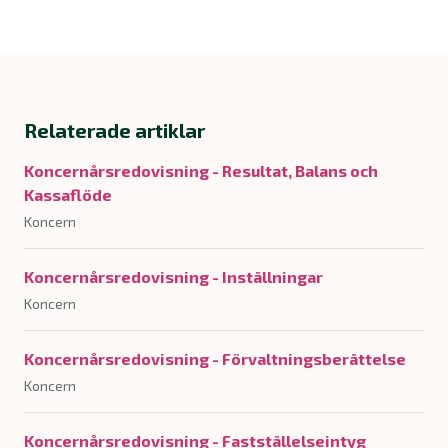
Relaterade artiklar
Koncernårsredovisning - Resultat, Balans och
Kassaflöde
Koncern
Koncernårsredovisning - Inställningar
Koncern
Koncernårsredovisning - Förvaltningsberättelse
Koncern
Koncernårsredovisning - Fastställelseintyg