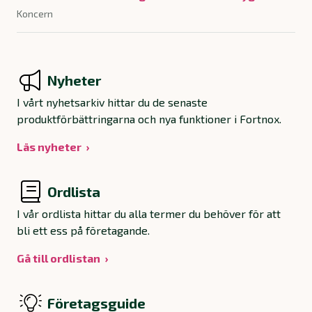
Koncern
Nyheter
I vårt nyhetsarkiv hittar du de senaste
produktförbättringarna och nya funktioner i Fortnox.
Läs nyheter
Ordlista
I vår ordlista hittar du alla termer du behöver för att
bli ett ess på företagande.
Gå till ordlistan
Företagsguide