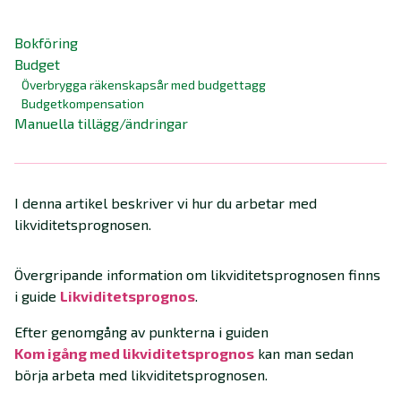
Bokföring
Budget
Överbrygga räkenskapsår med budgettagg
Budgetkompensation
Manuella tillägg/ändringar
I denna artikel beskriver vi hur du arbetar med
likviditetsprognosen.
Övergripande information om likviditetsprognosen finns
i guide
Likviditetsprognos
.
Efter genomgång av punkterna i guiden
Kom igång med likviditetsprognos
kan man sedan
börja arbeta med likviditetsprognosen.