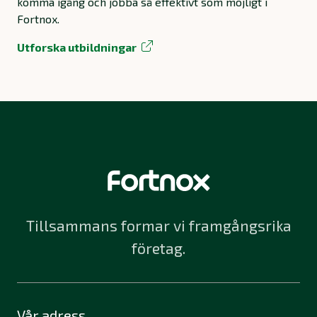
komma igång och jobba så effektivt som möjligt i
Fortnox.
Utforska utbildningar
Tillsammans formar vi framgångsrika
företag.
Vår adress