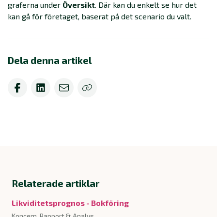
graferna under
Översikt
. Där kan du enkelt se hur det
kan gå för företaget, baserat på det scenario du valt.
Dela denna artikel
Relaterade artiklar
Likviditetsprognos - Bokföring
Koncern, Rapport & Analys