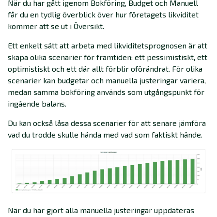
När du har gått igenom Bokföring, Budget och Manuell
får du en tydlig överblick över hur företagets likviditet
kommer att se ut i Översikt.
Ett enkelt sätt att arbeta med likviditetsprognosen är att
skapa olika scenarier för framtiden: ett pessimistiskt, ett
optimistiskt och ett där allt förblir oförändrat. För olika
scenarier kan budgetar och manuella justeringar variera,
medan samma bokföring används som utgångspunkt för
ingående balans.
Du kan också låsa dessa scenarier för att senare jämföra
vad du trodde skulle hända med vad som faktiskt hände.
När du har gjort alla manuella justeringar uppdateras