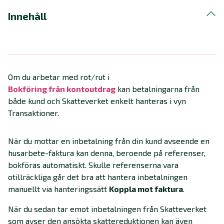
Innehåll
Om du arbetar med rot/rut i
Bokföring från kontoutdrag‍
kan betalningarna från
både kund och Skatteverket enkelt hanteras i vyn
Transaktioner.
När du mottar en inbetalning från din kund avseende en
husarbete-faktura kan denna, beroende på referenser,
bokföras automatiskt. Skulle referenserna vara
otillräckliga går det bra att hantera inbetalningen
manuellt via hanteringssätt
Koppla mot faktura
.
När du sedan tar emot inbetalningen från Skatteverket
som avser den ansökta skattereduktionen kan även