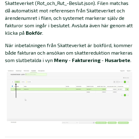
Skatteverket (Rot_och_Rut_-Beslut.json). Filen matchas
då automatiskt mot referensen från Skatteverket och
ärendenumret i filen, och systemet markerar själv de
fakturor som ingår i beslutet. Avsluta även här genom att
klicka på
Bokför
.
När inbetalningen från Skatteverket är bokförd, kommer
både fakturan och ansökan om skattereduktion markeras
som slutbetalda
i vyn
Meny
-
Fakturering
-
Husarbete
.