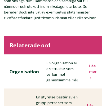
som ska äga rum i kammaren och samtliga val till
nämnder och utskott inom riksdagens arbete. De
bereder dock inte val av exempelvis statsminister,
riksföreståndare, justitieombudsman eller riksrevisor.
Relaterade ord
En organisation är
Läs
en struktur som
Organisation
mer
verkar mot
gemensamma mål.
En styrelse består av en
grupp personer som
Läs