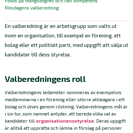
Fokus på mångsidighet och rätt kompetens
Riksdagens valberedning
En valberedning är en arbetsgrupp som valts ut
inom en organisation, till exempel en förening, ett
bolag eller ett politiskt parti, med uppgift att välja ut
kandidater till dess styrelse.
Valberedningens roll
Valberedningens ledamöter nomineras av exempelvis
medlemmarna i en förening eller större aktieägare i ett
bolag och utses genom röstning. Valberedningens mål är
i sin tur, som namnet antyder, att bereda olika val av
kandidater till
organisationens
styrelse
. Deras uppgift
är alltså att upprätta och lämna in förslag på personer