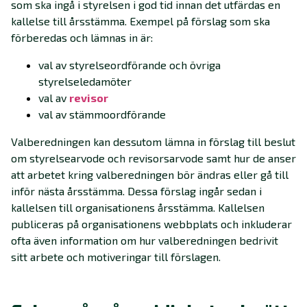
som ska ingå i styrelsen i god tid innan det utfärdas en
kallelse till årsstämma. Exempel på förslag som ska
förberedas och lämnas in är:
val av styrelseordförande och övriga
styrelseledamöter
val av
revisor
val av stämmoordförande
Valberedningen kan dessutom lämna in förslag till beslut
om styrelsearvode och revisorsarvode samt hur de anser
att arbetet kring valberedningen bör ändras eller gå till
inför nästa årsstämma. Dessa förslag ingår sedan i
kallelsen till organisationens årsstämma. Kallelsen
publiceras på organisationens webbplats och inkluderar
ofta även information om hur valberedningen bedrivit
sitt arbete och motiveringar till förslagen.