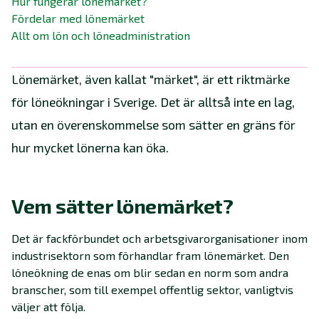
Hur fungerar lönemärket?
Fördelar med lönemärket
Allt om lön och löneadministration
Lönemärket, även kallat "märket", är ett riktmärke
för löneökningar i Sverige. Det är alltså inte en lag,
utan en överenskommelse som sätter en gräns för
hur mycket lönerna kan öka.
Vem sätter lönemärket?
Det är fackförbundet och arbetsgivarorganisationer inom
industrisektorn som förhandlar fram lönemärket. Den
löneökning de enas om blir sedan en norm som andra
branscher, som till exempel offentlig sektor, vanligtvis
väljer att följa.