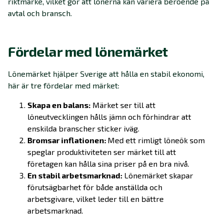
riktmärke, vilket gör att lönerna kan variera beroende på
avtal och bransch.
Fördelar med lönemärket
Lönemärket hjälper Sverige att hålla en stabil ekonomi,
här är tre fördelar med märket:
Skapa en balans:
Märket ser till att
löneutvecklingen hålls jämn och förhindrar att
enskilda branscher sticker iväg.
Bromsar inflationen:
Med ett rimligt löneök som
speglar produktiviteten ser märket till att
företagen kan hålla sina priser på en bra nivå.
En stabil arbetsmarknad:
Lönemärket skapar
förutsägbarhet för både anställda och
arbetsgivare, vilket leder till en bättre
arbetsmarknad.