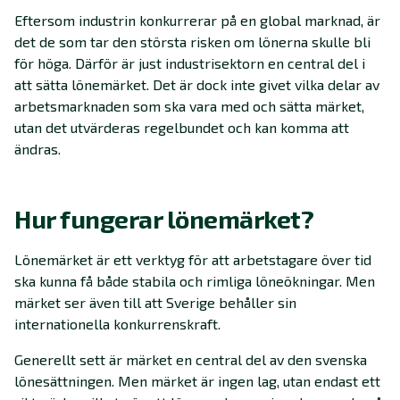
Eftersom industrin konkurrerar på en global marknad, är
det de som tar den största risken om lönerna skulle bli
för höga. Därför är just industrisektorn en central del i
att sätta lönemärket. Det är dock inte givet vilka delar av
arbetsmarknaden som ska vara med och sätta märket,
utan det utvärderas regelbundet och kan komma att
ändras.
Hur fungerar lönemärket?
Lönemärket är ett verktyg för att arbetstagare över tid
ska kunna få både stabila och rimliga löneökningar. Men
märket ser även till att Sverige behåller sin
internationella konkurrenskraft.
Generellt sett är märket en central del av den svenska
lönesättningen. Men märket är ingen lag, utan endast ett