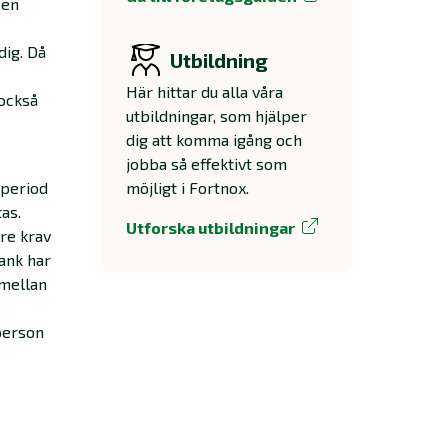
 en
dig. Då
Utbildning
Här hittar du alla våra
 också
utbildningar, som hjälper
dig att komma igång och
jobba så effektivt som
 period
möjligt i Fortnox.
as.
Utforska utbildningar
re krav
bank har
 mellan
 person