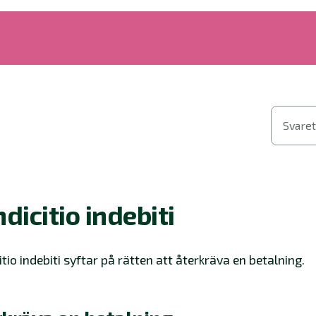
Svaret
dicitio indebiti
tio indebiti syftar på rätten att återkräva en betalning.