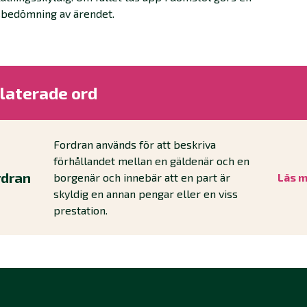
sbedömning av ärendet.
laterade ord
Fordran används för att beskriva
förhållandet mellan en gäldenär och en
rdran
borgenär och innebär att en part är
Läs 
skyldig en annan pengar eller en viss
prestation.