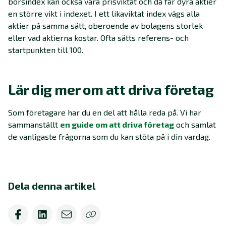
börsindex kan också vara prisviktat och då får dyra aktier
en större vikt i indexet. I ett likaviktat index vägs alla
aktier på samma sätt, oberoende av bolagens storlek
eller vad aktierna kostar. Ofta sätts referens- och
startpunkten till 100.
Lär dig mer om att driva företag
Som företagare har du en del att hålla reda på. Vi har
sammanställt
en guide om att driva företag
och samlat
de vanligaste frågorna som du kan stöta på i din vardag.
Dela denna artikel