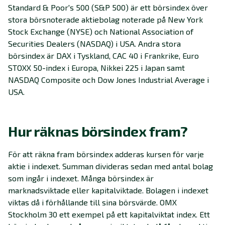
Standard & Poor's 500 (S&P 500) är ett börsindex över
stora börsnoterade aktiebolag noterade på New York
Stock Exchange (NYSE) och National Association of
Securities Dealers (NASDAQ) i USA. Andra stora
börsindex är DAX i Tyskland, CAC 40 i Frankrike, Euro
STOXX 50-index i Europa, Nikkei 225 i Japan samt
NASDAQ Composite och Dow Jones Industrial Average i
USA.
Hur räknas börsindex fram?
För att räkna fram börsindex adderas kursen för varje
aktie i indexet. Summan divideras sedan med antal bolag
som ingår i indexet. Många börsindex är
marknadsviktade eller kapitalviktade. Bolagen i indexet
viktas då i förhållande till sina börsvärde. OMX
Stockholm 30 ett exempel på ett kapitalviktat index. Ett