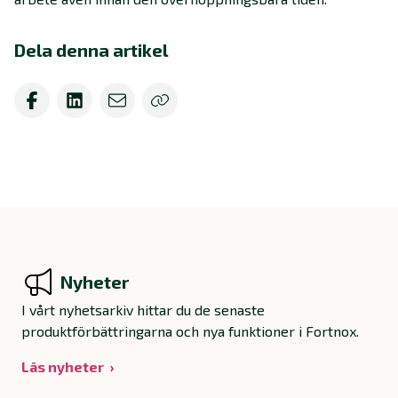
Dela denna artikel
Nyheter
I vårt nyhetsarkiv hittar du de senaste
produktförbättringarna och nya funktioner i Fortnox.
Läs nyheter