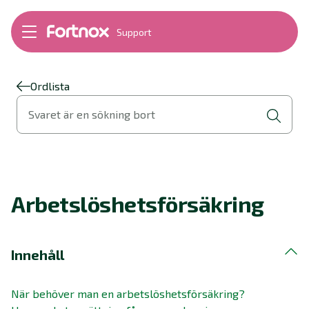
Support
Bokföring
Lön
Fakturering
Ordlista
Alla produkter
Svaret är en sökning bort
Byt till Fortnox
Felsökning
Bankkopplingar
Kom igång
Hantera Fortnox
Arbetslöshetsförsäkring
Support Play
Nyheter
Ordlista
Innehåll
När behöver man en arbetslöshetsförsäkring?