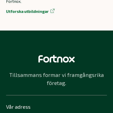
Fortnox.
Utforska utbildningar
Tillsammans formar vi framgångsrika
företag.
Vår adress