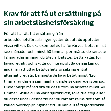
Krav för att få ut ersättning på
sin arbetslöshetsförsäkring
För att ha rätt till ersättning från
arbetslöshetsförsäkringen gäller det att du uppfyller
vissa villkor. Du ska exempelvis ha förvärvsarbetat minst
sex månader och minst 60 timmar per månad de senaste
12 månaderna innan du blev arbetslös. Detta kallas för
huvudregeln, och skulle du inte uppfylla denna kan du
ändå ha rätt till arbetslöshetsförsäkring enligt
alternativregeln. Då måste du ha arbetat minst 420
timmar under en sammanhängande sexmånadersperiod.
Under varje månad ska du dessutom ha arbetat minst 40
timmar. Skulle du ha varit sjukskriven, föräldraledig eller
studerat under denna tid har du rätt att räkna det som så
kallad överhoppningsbar tid. Du kan alltså tillgodoräkna
arbete även innan den överhoppningsbara tiden.