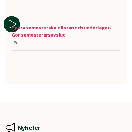
Spara semesterskuldlistan och underlaget-
Gör semesterårsavslut
Lön
Nyheter