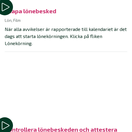
Skapa lönebesked
Lön, Film
När alla avvikelser är rapporterade till kalendariet är det
dags att starta lönekörningen. Klicka på fliken
Lönekörning.
Kontrollera lönebeskeden och attestera