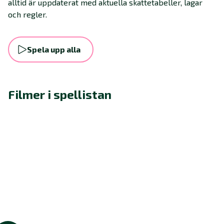
alltid är uppdaterat med aktuella skattetabeller, lagar
och regler.
Spela upp alla
Filmer i spellistan