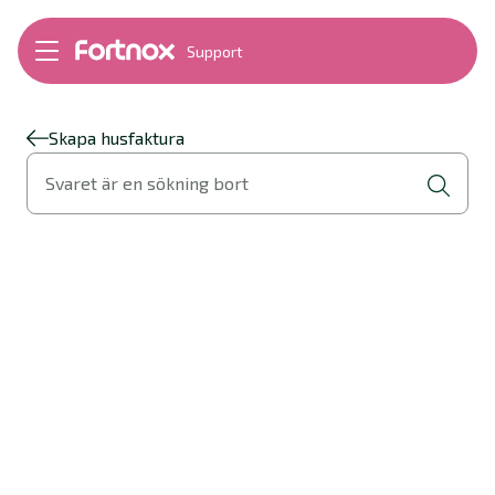
Support
Bokföring
Lön
Fakturering
Skapa husfaktura
Alla produkter
Svaret är en sökning bort
Byt till Fortnox
Felsökning
Bankkopplingar
Kom igång
Hantera Fortnox
Support Play
Nyheter
Ordlista