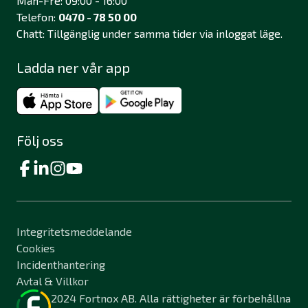
Mån-Fre: 09:00 - 16:00
Telefon:
0470 - 78 50 00
Chatt: Tillgänglig under samma tider via inloggat läge.
Ladda ner vår app
Följ oss
Integritetsmeddelande
Cookies
Incidenthantering
Avtal & Villkor
2024 Fortnox AB. Alla rättigheter är förbehållna